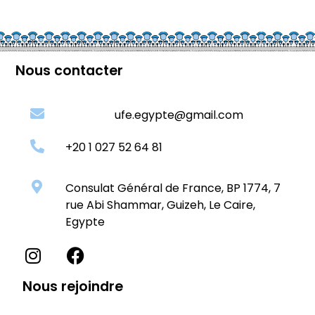
Nous contacter
ufe.egypte@gmail.com
+20 1 027 52 64 81
Consulat Général de France, BP 1774, 7
rue Abi Shammar, Guizeh, Le Caire,
Egypte
Nous rejoindre