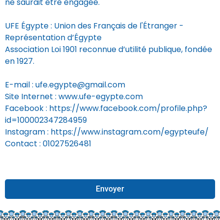
ne saurait être engagée.
UFE Égypte : Union des Français de l'Étranger -
Représentation d’Égypte
Association Loi 1901 reconnue d’utilité publique, fondée
en 1927.
E-mail : ufe.egypte@gmail.com
Site Internet : www.ufe-egypte.com
Facebook : https://www.facebook.com/profile.php?
id=100002347284959
Instagram : https://www.instagram.com/egypteufe/
Contact : 01027526481
Envoyer