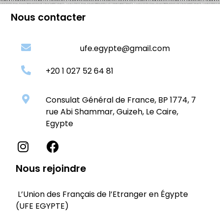
Nous contacter
ufe.egypte@gmail.com
+20 1 027 52 64 81
Consulat Général de France, BP 1774, 7
rue Abi Shammar, Guizeh, Le Caire,
Egypte
Nous rejoindre
L’Union des Français de l’Etranger en Égypte
(UFE EGYPTE)