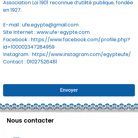
Association Loi 1901 reconnue d’utilité publique, fondée
en 1927.
E-mail : ufe.egypte@gmail.com
Site Internet : www.ufe-egypte.com
Facebook : https://www.facebook.com/profile.php?
id=100002347284959
Instagram : https://www.instagram.com/egypteufe/
Contact : 01027526481
Envoyer
Nous contacter