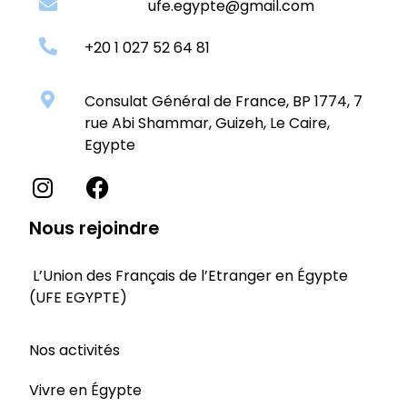
ufe.egypte@gmail.com
+20 1 027 52 64 81
Consulat Général de France, BP 1774, 7
rue Abi Shammar, Guizeh, Le Caire,
Egypte
Nous rejoindre
L’Union des Français de l’Etranger en Égypte
(UFE EGYPTE)
Nos activités
Vivre en Égypte